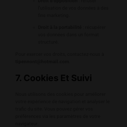
Droit d’opposition
: refuser
l’utilisation de vos données à des
fins marketing.
Droit à la portabilité
: récupérer
vos données dans un format
structuré.
Pour exercer vos droits, contactez-nous à
tipennont@hotmail.com
.
7. Cookies Et Suivi
Nous utilisons des cookies pour améliorer
votre expérience de navigation et analyser le
trafic du site. Vous pouvez gérer vos
préférences via les paramètres de votre
navigateur.